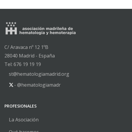
C/ Aravaca nº 12 1ºB
28040 Madrid - España
Tel: 676 19 19 19
st@hematologiamadrid.org
- @hematologiamadr
PROFESIONALES
La Asociación