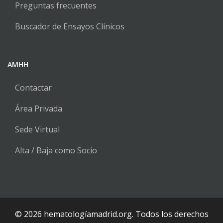
Preguntas frecuentes
Buscador de Ensayos Clínicos
AMHH
Contactar
Área Privada
Sede Virtual
Alta / Baja como Socio
© 2026 hematologíamadrid.org. Todos los derechos