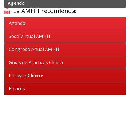
Agenda
La AMHH recomienda:
Agenda
Sede Virtual AMHH
Congreso Anual AMHH
Guías de Prácticas Clínica
Ensayos Clínicos
Enlaces